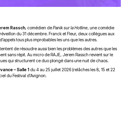
erem Rassch
, comédien de
Panik sur la Hotline
, une comédie
réveillon du 31 décembre. Franck et Fleur, deux collègues aux
’appels tous plus improbables les uns que les autres.
 tentent de résoudre aussi bien les problèmes des autres que les
nent sans répit. Au micro de RAJE, Jerem Rassch revient sur le
iques qui structurent ce duo plongé dans une nuit de chaos.
vance – Salle 1
du 4 au 25 juillet 2026 (relâches les 8, 15 et 22
ficiel du Festival d'Avignon
.