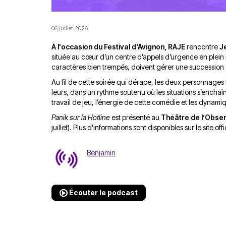
06 juillet 2026
À l'occasion du Festival d'Avignon, RAJE
rencontre
J
située au cœur d’un centre d’appels d’urgence en plein 
caractères bien trempés, doivent gérer une succession d
Au fil de cette soirée qui dérape, les deux personnages
leurs, dans un rythme soutenu où les situations s’enchaî
travail de jeu, l’énergie de cette comédie et les dynam
Panik sur la Hotline
est présenté au
Théâtre de l’Obser
juillet). Plus d'informations sont disponibles sur
le site of
Benjamin
Écouter le podcast