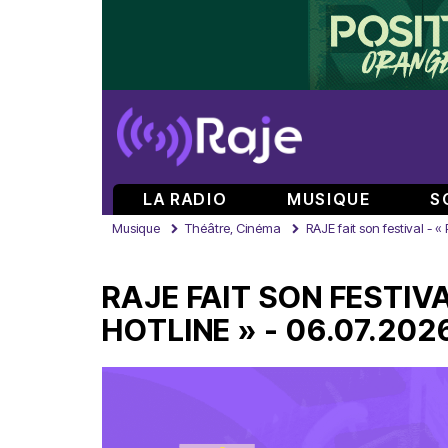
LA RADIO
MUSIQUE
S
Musique
Théâtre, Cinéma
RAJE fait son festival - «
RAJE FAIT SON FESTIVA
HOTLINE » - 06.07.202