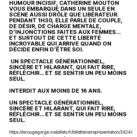
HUMOUR INCISIF, CATHERINE MOUTON
VOUS EMBARQUE DANS UN SEULE EN
SCÈNE AUSSI DRÔLE QUE LIBÉRATEUR.
PENDANT 1H30, ELLE PARLE DE COUPLE,
DE DÉSIR, DE CHARGE MENTALE,
D’INJONCTIONS FAITES AUX FEMMES…
ET SURTOUT DE CETTE LIBERTÉ
INCROYABLE QUI ARRIVE QUAND ON
DÉCIDE ENFIN D’ÊTRE SOI.
UN SPECTACLE GÉNÉRATIONNEL,
SINCÈRE ET HILARANT, QUI FAIT RIRE,
RÉFLÉCHIR… ET SE SENTIR UN PEU MOINS
SEUL.
INTERDIT AUX MOINS DE 16 ANS.
UN SPECTACLE GÉNÉRATIONNEL,
SINCÈRE ET HILARANT, QUI FAIT RIRE,
RÉFLÉCHIR… ET SE SENTIR UN PEU MOINS
SEUL.
https://lerougegorge.vosbillets.fr/billetterie/representation/34244/l