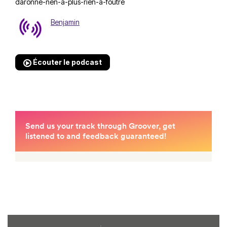
daronne-nen-a-plus-rien-a-foutre
Benjamin
Écouter le podcast