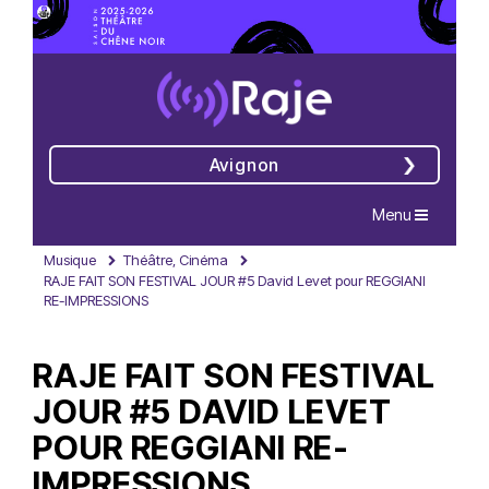
Avignon
Navigation
Menu
Musique
Théâtre, Cinéma
RAJE FAIT SON FESTIVAL JOUR #5 David Levet pour REGGIANI
RE-IMPRESSIONS
RAJE FAIT SON FESTIVAL
JOUR #5 DAVID LEVET
POUR REGGIANI RE-
IMPRESSIONS