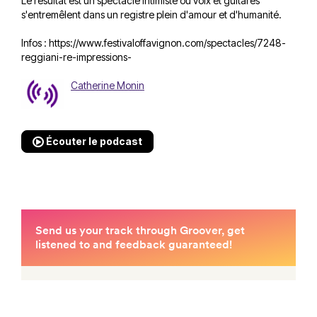
Le résultat est un spectacle intimiste où voix et guitares
s'entremêlent dans un registre plein d'amour et d'humanité.
Infos :
https://www.festivaloffavignon.com/spectacles/7248-
reggiani-re-impressions-
Catherine Monin
Écouter le podcast