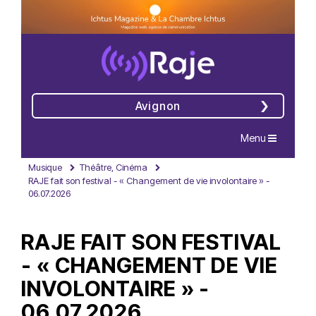
Avignon
Navigation
Menu
Musique
Théâtre, Cinéma
RAJE fait son festival - « Changement de vie involontaire » -
06.07.2026
RAJE FAIT SON FESTIVAL
- « CHANGEMENT DE VIE
INVOLONTAIRE » -
06.07.2026