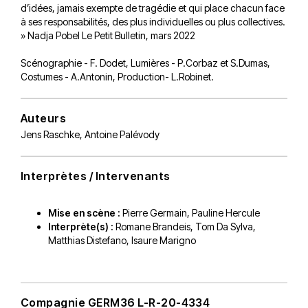
d’idées, jamais exempte de tragédie et qui place chacun face
à ses responsabilités, des plus individuelles ou plus collectives.
» Nadja Pobel Le Petit Bulletin, mars 2022
Scénographie - F. Dodet, Lumières - P.Corbaz et S.Dumas,
Costumes - A.Antonin, Production- L.Robinet.
Auteurs
Jens Raschke
,
Antoine Palévody
Interprètes / Intervenants
Mise en scène :
Pierre Germain
,
Pauline Hercule
Interprète(s) :
Romane Brandeis, Tom Da Sylva,
Matthias Distefano, Isaure Marigno
Compagnie GERM36 L-R-20-4334