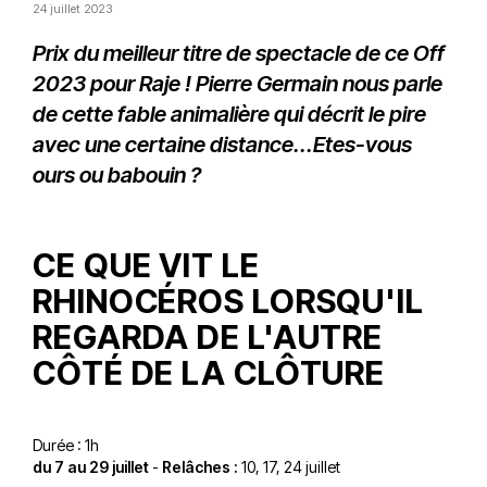
24 juillet 2023
Prix du meilleur titre de spectacle de ce Off
2023 pour Raje ! Pierre Germain nous parle
de cette fable animalière qui décrit le pire
avec une certaine distance...Etes-vous
ours ou babouin ?
CE QUE VIT LE
RHINOCÉROS LORSQU'IL
REGARDA DE L'AUTRE
CÔTÉ DE LA CLÔTURE
Durée : 1h
du 7 au 29 juillet
-
Relâches :
10, 17, 24 juillet