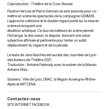
Coproduction : Théâtre de la Croix-Rousse
Pauline Hercule et Pierre Germain se sont associés pour co-
mettre en scène les spectacles de la compagnie GERM36.
L’approche collective et le double regard porté sur la mise en
scène provoquent une
ébullition artistique. Ce duo de metteurs en scène permet
l'échange, la discussion, la dispute, donnant une vision
subjective affirmée et pertinente pour tenter un subtil
déplacement du regard et de la pensée.
Le texte de Jens Raschke est lauréat des Journées de Lyon
des Auteurs de Théâtre 2021.
Traduction : Antoine Palévody avec le soutien de la Maison
Antoine Vitez.
Soutiens : Ville de Lyon, DRAC, la Région Auvergne-Rhône-
Alpes et ARTCENA.
Contactez-nous
SITE INTERNET
FACEBOOK