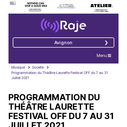
Avignon
Navigation
Menu
Musique
Société
Programmation du Théâtre Laurette Festival OFF du 7 au 31
Juillet 2021
PROGRAMMATION DU
THÉÂTRE LAURETTE
FESTIVAL OFF DU 7 AU 31
JUILLET 2021