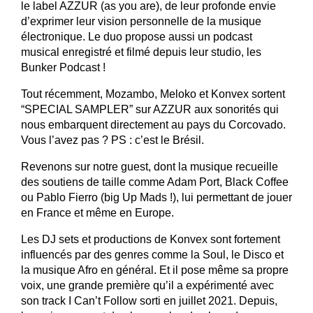
le label AZZUR (as you are), de leur profonde envie 
d’exprimer leur vision personnelle de la musique 
électronique. Le duo propose aussi un podcast 
musical enregistré et filmé depuis leur studio, les 
Bunker Podcast !
Tout récemment, Mozambo, Meloko et Konvex sortent 
“SPECIAL SAMPLER” sur AZZUR aux sonorités qui 
nous embarquent directement au pays du Corcovado. 
Vous l’avez pas ? PS : c’est le Brésil.
Revenons sur notre guest, dont la musique recueille 
des soutiens de taille comme Adam Port, Black Coffee 
ou Pablo Fierro (big Up Mads !), lui permettant de jouer 
en France et même en Europe. 
Les DJ sets et productions de Konvex sont fortement 
influencés par des genres comme la Soul, le Disco et 
la musique Afro en général. Et il pose même sa propre 
voix, une grande première qu’il a expérimenté avec 
son track I Can’t Follow sorti en juillet 2021. Depuis, 