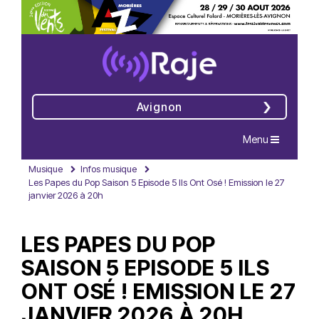
Avignon
Navigation
Menu
Musique
Infos musique
Les Papes du Pop Saison 5 Episode 5 Ils Ont Osé ! Emission le 27
janvier 2026 à 20h
LES PAPES DU POP
SAISON 5 EPISODE 5 ILS
ONT OSÉ ! EMISSION LE 27
JANVIER 2026 À 20H