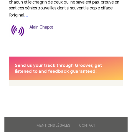
chacun et le chagrin de ceux qui ne savaient pas, preuve en
sont ces bénies trouvailles dont si souvent la copie efface
…
l’original
Alain Chapot
MENTIONS LÉGALES
CONTACT