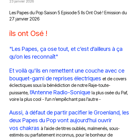
23 janvier 2026
Les Papes du Pop Saison 5 Episode 5 Ils Ont Osé ! Emission du
27 janvier 2026
ils ont Osé !
"Les Papes, ça ose tout, et c’est d’ailleurs à ça
qu’on les reconnaît"
Et voilà qu'ils en remettent une couche avec ce
bouquet-garni de reprises électriques
et de covers
éclectiques sous la bénédiction de notre Raje-toute-
l’Antenne Radio-Sonique
puissante,
la plus osée du Paf,
voire la plus cool - l’un n’empêchant pas l’autre -
Aussi, à défaut de partir pacifier le Groenland, les
deux Papes du Pop vont aujourd’hui ouvrir
vos chakras
à l’aide de titres oubliés, malmenés, sous-
estimés ou parfaitement inconnus, pour le bonheur de