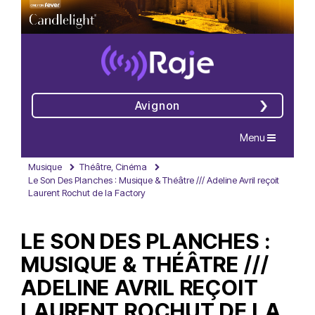
Avignon
Navigation
Menu
Musique
Théâtre, Cinéma
Le Son Des Planches : Musique & Théâtre /// Adeline Avril reçoit
Laurent Rochut de la Factory
LE SON DES PLANCHES :
MUSIQUE & THÉÂTRE ///
ADELINE AVRIL REÇOIT
LAURENT ROCHUT DE LA