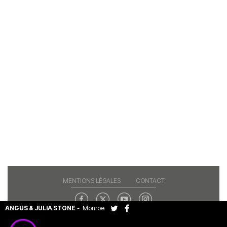
MENTIONS LÉGALES
CONTACT
ANGUS & JULIA STONE
-
Monroe
Copyright© 2026 RAJE. Tous droits réservés.