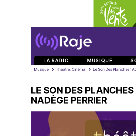
LA RADIO
MUSIQUE
S
Musique
Théâtre, Cinéma
Le Son Des Planches : Ade
LE SON DES PLANCHES 
NADÈGE PERRIER