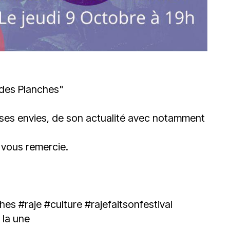
des Planches"
ses envies, de son actualité avec notamment
 vous remercie.
ches
#raje
#culture
#rajefaitsonfestival
la une