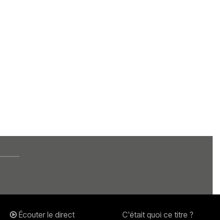
Écouter le direct
C'était quoi ce titre ?