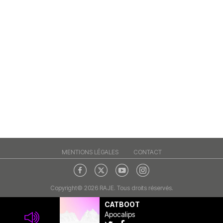
MENTIONS LÉGALES
CONTACT
Copyright© 2026 RAJE. Tous droits réservés.
CATBOOT
Apocalips