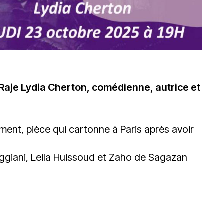
 Raje Lydia Cherton, comédienne, autrice et
ent, pièce qui cartonne à Paris après avoir
Reggiani, Leila Huissoud et Zaho de Sagazan