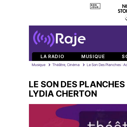
LA RADIO
MUSIQUE
S
Musique
Théâtre, Cinéma
Le Son Des Planches : Ade
LE SON DES PLANCHES 
LYDIA CHERTON