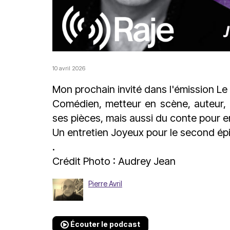
10 avril 2026
Mon prochain invité dans l'émission L
Comédien, metteur en scène, auteur, 
ses pièces, mais aussi du conte pour enf
Un entretien Joyeux pour le second épi
.
Crédit Photo : Audrey Jean
Pierre Avril
Écouter le podcast