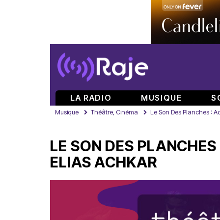
LA RADIO
MUSIQUE
S
Musique
Théâtre, Cinéma
Le Son Des Planches : Ade
LE SON DES PLANCHES 
ELIAS ACHKAR