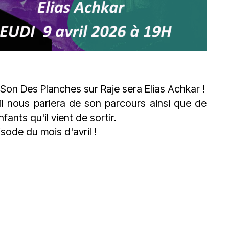
e Son Des Planches sur
Raje
sera
Elias Achkar
!
il nous parlera de son parcours ainsi que de
ants qu'il vient de sortir.
sode du mois d'avril !