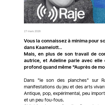
27 mars 2026
Vous la connaissez à minima pour so
dans Kaamelott...
Mais, en plus de son travail de c
autrice, et Adeline parle avec elle
profond quand même "Auprès de mon 
Dans "le son des planches" sur
R
manifestations du jeu et des arts vivan
Antique, pop, expérimental, peu impo
et un peu fou-fous.