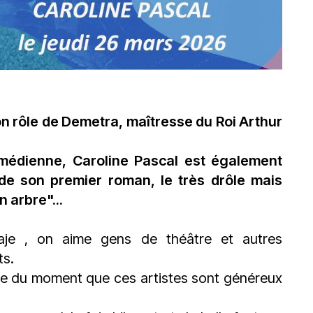
n rôle de Demetra, maîtresse du Roi Arthur
omédienne, Caroline Pascal est également
 de son premier roman, le très drôle mais
arbre"...
aje
, on aime gens de théâtre et autres
ts.
rte du moment que ces artistes sont généreux