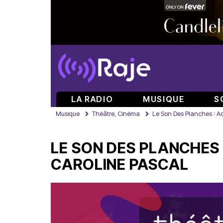
LA RADIO
MUSIQUE
S
Musique
Théâtre, Cinéma
Le Son Des Planches : Ade
LE SON DES PLANCHES 
CAROLINE PASCAL