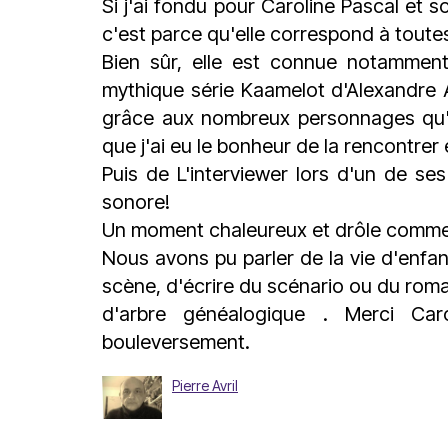
Si j'ai fondu pour
Caroline Pascal
et so
c'est parce qu'elle correspond à toute
Bien sûr, elle est connue notammen
mythique série Kaamelot d'Alexandre 
grâce aux nombreux personnages qu'el
que j'ai eu le bonheur de la rencontrer 
Puis de L'interviewer lors d'un de s
sonore!
Un moment chaleureux et drôle comme 
Nous avons pu parler de la vie d'enfant
scène, d'écrire du scénario ou du rom
d'arbre généalogique . Merci Car
bouleversement.
Pierre Avril