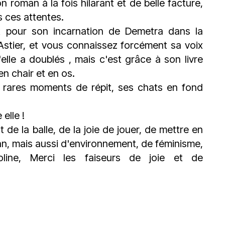
n roman à la fois hilarant et de belle facture,
s ces attentes.
t pour son incarnation de Demetra dans la
Astier, et vous connaissez forcément sa voix
le a doublés , mais c'est grâce à son livre
en chair et en os.
es rares moments de répit, ses chats en fond
elle !
 de la balle, de la joie de jouer, de mettre en
an, mais aussi d'environnement, de féminisme,
oline, Merci les faiseurs de joie et de