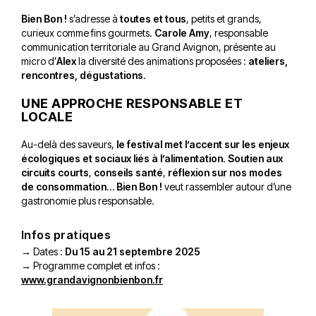
Bien Bon !
s’adresse à
toutes et tous
, petits et grands,
curieux comme fins gourmets.
Carole Amy
, responsable
communication territoriale au Grand Avignon, présente au
micro d’
Alex
la diversité des animations proposées :
ateliers,
rencontres, dégustations
.
UNE APPROCHE RESPONSABLE ET
LOCALE
Au-delà des saveurs,
le festival met l’accent sur les enjeux
écologiques et sociaux liés à l’alimentation
.
Soutien aux
circuits courts
,
conseils santé
,
réflexion sur nos modes
de consommation
…
Bien Bon !
veut rassembler autour d’une
gastronomie plus responsable.
Infos pratiques
→ Dates :
Du 15 au 21 septembre 2025
→ Programme complet et infos :
www.grandavignonbienbon.fr