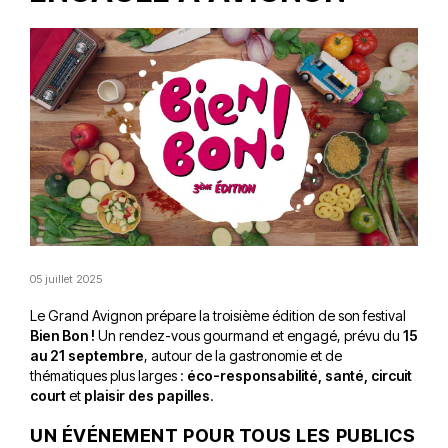
05 juillet 2025
Le Grand Avignon prépare la troisième édition de son festival
Bien Bon !
Un rendez-vous gourmand et engagé, prévu du
15
au 21 septembre
, autour de la gastronomie et de
thématiques plus larges :
éco-responsabilité, santé, circuit
court
et
plaisir des papilles
.
UN ÉVÉNEMENT POUR TOUS LES PUBLICS