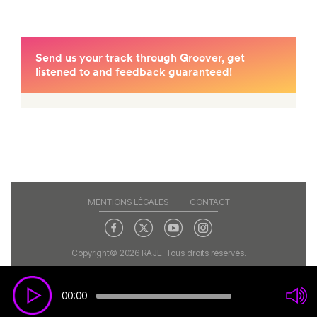
MENTIONS LÉGALES
CONTACT
Copyright© 2026 RAJE. Tous droits réservés.
00:00