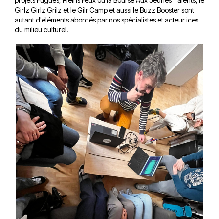
projets Fugues, Pleins Feux ou la Bourse Aux Jeunes Talents, le
Girlz Girlz Grilz et le Gilr Camp et aussi le Buzz Booster sont
autant d'éléments abordés par nos spécialistes et acteur.ices
du milieu culturel.