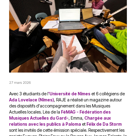
27 mars 2026
Avec 3 étudiants de l
'Université de Nîmes
et 6 collégiens de
Ada Lovelace (Nîmes)
, RAJE a réalisé un magazine autour
des dispositifs d'accompagnement dans les Musiques
Actuelles locales. Lëa de la
FéMAG - Fédération des
Musiques Actuelles du Gard-
, Emma,
Chargée aux
relations avec les publics à Paloma
et
Félix de Da Storm
sont les invités de cette émission spéciale. Respectivement les