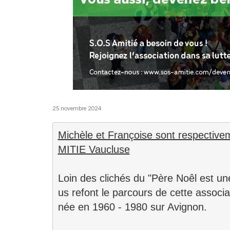
25 novembre 2024
Michèle et Françoise sont respective
MITIE Vaucluse
Loin des clichés du "Père Noêl est 
us refont le parcours de cette associa
née en 1960 - 1980 sur Avignon.