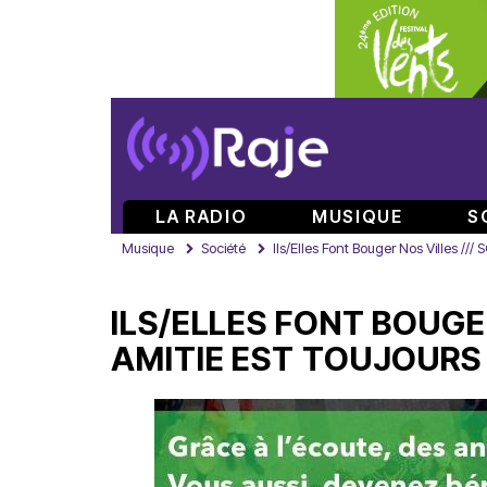
LA RADIO
MUSIQUE
S
Musique
Société
Ils/Elles Font Bouger Nos Villes ///
ILS/ELLES FONT BOUGER
AMITIE EST TOUJOURS