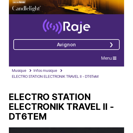
Avignon
Navigation
Menu
Musique
Infos musique
ELECTRO STATION ELECTRONIK TRAVEL II - DT6TeM
ELECTRO STATION
ELECTRONIK TRAVEL II -
DT6TEM