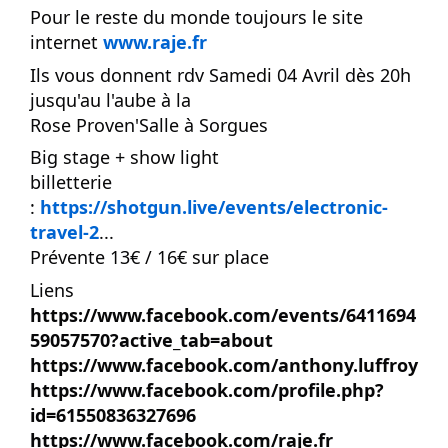
Pour le reste du monde toujours le site
internet
www.raje.fr
Ils vous donnent rdv Samedi 04 Avril dès 20h
jusqu'au l'aube à la
Rose Proven'Salle à Sorgues
Big stage + show light
billetterie
:
https://shotgun.live/events/electronic-
travel-2
...
Prévente 13€ / 16€ sur place
Liens
https://www.facebook.com/events/6411694
59057570?active_tab=about
https://www.facebook.com/anthony.luffroy
https://www.facebook.com/profile.php?
id=61550836327696
https://www.facebook.com/raje.fr