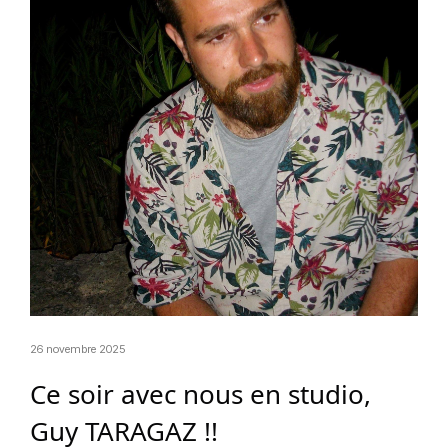
26 novembre 2025
Ce soir avec nous en studio,
Guy TARAGAZ !!