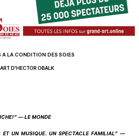
 A LA CONDITION DES SOIES
D ART D'HECTOR OBALK
RICHE!” — LE MONDE
 ET UN MUSIQUE. UN
SPECTACLE FAMILIAL” —