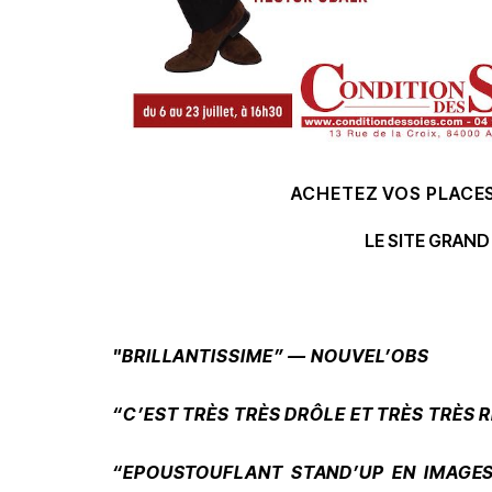
ACHETEZ VOS PLACES
LE SITE GRAN
"BRILLANTISSIME” — NOUVEL’OBS
“C’EST TRÈS TRÈS DRÔLE ET TRÈS TRÈS 
“EPOUSTOUFLANT STAND’UP EN IMAGES