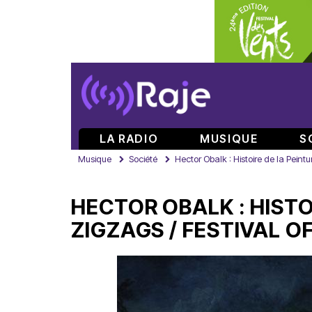
LA RADIO
MUSIQUE
S
Musique
Société
Hector Obalk : Histoire de la Peintu
HECTOR OBALK : HISTO
ZIGZAGS / FESTIVAL O