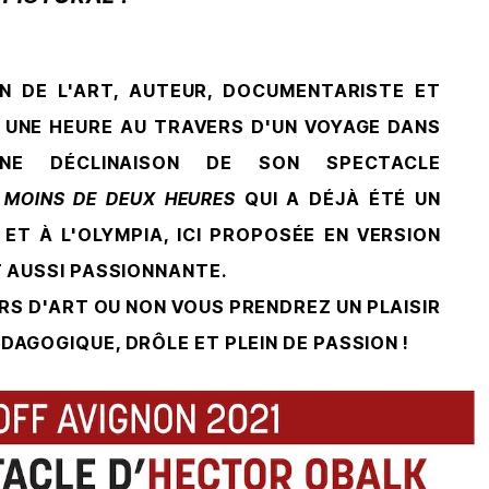
EN DE L'ART, AUTEUR, DOCUMENTARISTE ET
UNE HEURE AU TRAVERS D'UN VOYAGE DANS
UNE DÉCLINAISON DE SON SPECTACLE
N MOINS DE DEUX HEURES
QUI A DÉJÀ ÉTÉ UN
ET À L'OLYMPIA, ICI PROPOSÉE EN VERSION
T AUSSI PASSIONNANTE.
S D'ART OU NON VOUS PRENDREZ UN PLAISIR
DAGOGIQUE, DRÔLE ET PLEIN DE PASSION !