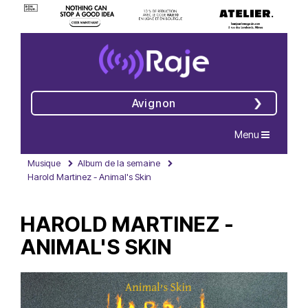
Avignon
Navigation
Menu
Musique
Album de la semaine
Harold Martinez - Animal's Skin
HAROLD MARTINEZ -
ANIMAL'S SKIN