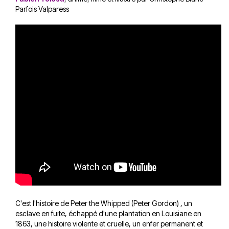
Parfois Valparess
C'est l'histoire de Peter the Whipped (Peter Gordon) , un
esclave en fuite, échappé d'une plantation en Louisiane en
1863, une histoire violente et cruelle, un enfer permanent et