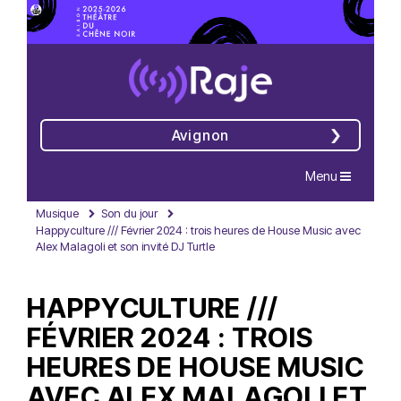
Avignon
Navigation
Menu
Musique
Son du jour
Happyculture /// Février 2024 : trois heures de House Music avec
Alex Malagoli et son invité DJ Turtle
HAPPYCULTURE ///
FÉVRIER 2024 : TROIS
HEURES DE HOUSE MUSIC
AVEC ALEX MALAGOLI ET