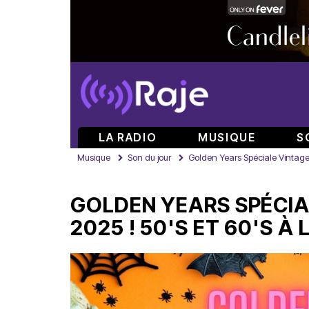
LA RADIO
MUSIQUE
S
Musique
Son du jour
Golden Years Spéciale Vintage 
GOLDEN YEARS SPÉCI
2025 ! 50'S ET 60'S À