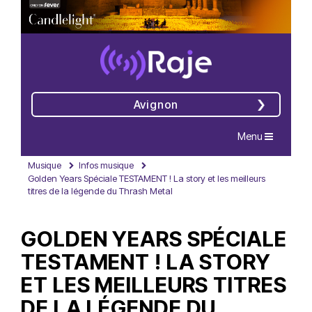
Avignon
Navigation
Menu
Musique
Infos musique
Golden Years Spéciale TESTAMENT ! La story et les meilleurs
titres de la légende du Thrash Metal
GOLDEN YEARS SPÉCIALE
TESTAMENT ! LA STORY
ET LES MEILLEURS TITRES
DE LA LÉGENDE DU