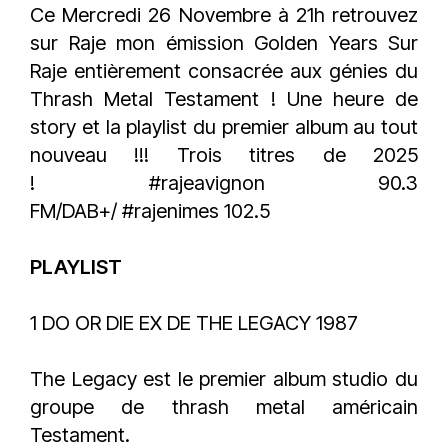
Ce Mercredi 26 Novembre à 21h retrouvez
sur
Raje
mon émission
Golden Years Sur
Raje
entièrement consacrée aux génies du
Thrash Metal
Testament
! Une heure de
story et la playlist du premier album au tout
nouveau !!! Trois titres de 2025
!
#rajeavignon
90.3
FM/DAB+/
#rajenimes
102.5
PLAYLIST
1 DO OR DIE EX DE THE LEGACY 1987
The Legacy est le premier album studio du
groupe de thrash metal américain
Testament.