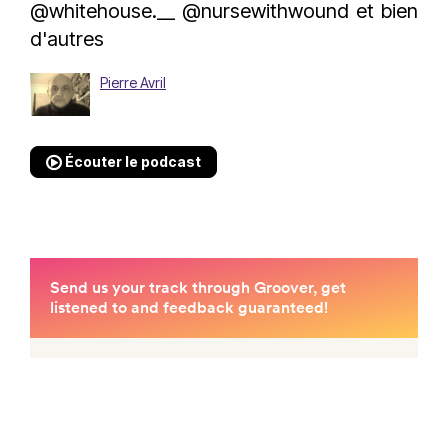
@whitehouse.__ @nursewithwound et bien
d'autres
Pierre Avril
Écouter le podcast