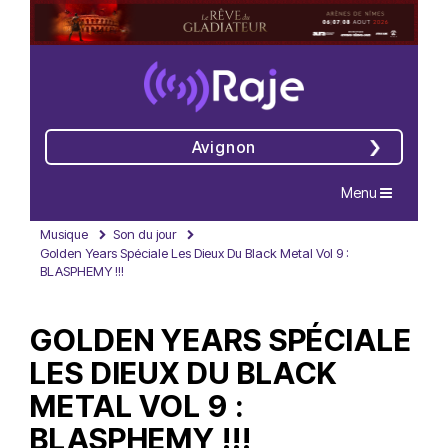
Avignon
Navigation
Menu
Musique
Son du jour
Golden Years Spéciale Les Dieux Du Black Metal Vol 9 :
BLASPHEMY !!!
GOLDEN YEARS SPÉCIALE
LES DIEUX DU BLACK
METAL VOL 9 :
BLASPHEMY !!!