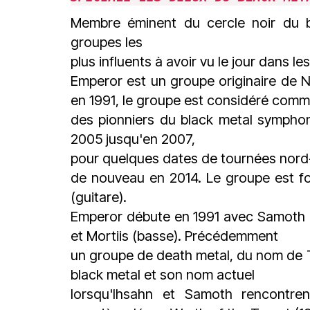
Membre éminent du cercle noir du b
groupes les
plus influents à avoir vu le jour dans l
Emperor est un groupe originaire de
en 1991, le groupe est considéré com
des pionniers du black metal symphoni
2005 jusqu'en 2007,
pour quelques dates de tournées nord-
de nouveau en 2014. Le groupe est fo
(guitare).
Emperor débute en 1991 avec Samoth (ba
et Mortiis (basse). Précédemment
un groupe de death metal, du nom de Th
black metal et son nom actuel
lorsqu'Ihsahn et Samoth rencontre