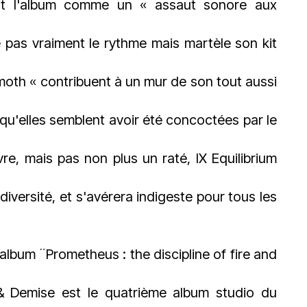
rit l'album comme un « assaut sonore aux
e pas vraiment le rythme mais martèle son kit
amoth « contribuent à un mur de son tout aussi
qu'elles semblent avoir été concoctées par le
vre, mais pas non plus un raté, IX Equilibrium
versité, et s'avérera indigeste pour tous les
bum ¨Prometheus : the discipline of fire and
 & Demise est le quatrième album studio du