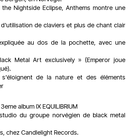
n the Nightside Eclipse, Anthems montre une
'utilisation de claviers et plus de chant clair
expliquée au dos de la pochette, avec une
ack Metal Art exclusively » (Emperor joue
ué).
s'éloignent de la nature et des éléments
er
9 3eme album IX EQUILIBRIUM
m studio du groupe norvégien de black metal
is, chez Candlelight Records.