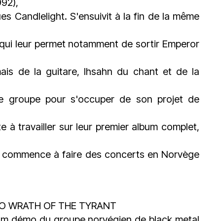
992),
ues Candlelight. S'ensuivit à la fin de la même
 qui leur permet notamment de sortir Emperor
is de la guitare, Ihsahn du chant et de la
e le groupe pour s'occuper de son projet de
à travailler sur leur premier album complet,
, commence à faire des concerts en Norvège
EMO WRATH OF THE TYRANT
lbum démo du groupe norvégien de black metal