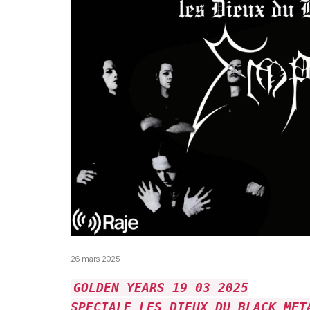
26 mars 2025
GOLDEN YEARS 19 03 2025
SPECIALE LES DIEUX DU BLACK MET