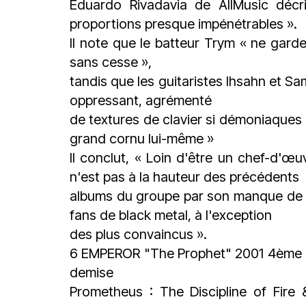
Eduardo Rivadavia de AllMusic déc
proportions presque impénétrables ».
Il note que le batteur Trym « ne gard
sans cesse »,
tandis que les guitaristes Ihsahn et S
oppressant, agrémenté
de textures de clavier si démoniaques 
grand cornu lui-même »
Il conclut, « Loin d'être un chef-d'œu
n'est pas à la hauteur des précédents
albums du groupe par son manque de di
fans de black metal, à l'exception
des plus convaincus ».
6 EMPEROR "The Prophet" 2001 4ème al
demise
Prometheus : The Discipline of Fire