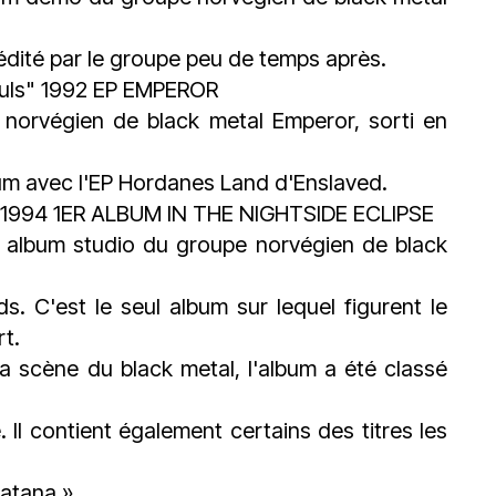
-édité par le groupe peu de temps après.
ouls" 1992 EP EMPEROR
 norvégien de black metal Emperor, sorti en
album avec l'EP Hordanes Land d'Enslaved.
» 1994 1ER ALBUM IN THE NIGHTSIDE ECLIPSE
er album studio du groupe norvégien de black
s. C'est le seul album sur lequel figurent le
rt.
 scène du black metal, l'album a été classé
 Il contient également certains des titres les
Satana ».