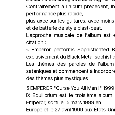
Contrairement à l'album précédent, I
performance plus rapide,
plus axée sur les guitares, avec moins d
et de batterie de style blast-beat.
L'approche musicale de l'album est 
citation :
« Emperor performs Sophisticated Bl
exclusivement du Black Metal sophistiq
Les thèmes des paroles de l'album 
sataniques et commencent à incorpor
des thèmes plus mystiques
5 EMPEROR "Curse You All Men !" 199
IX Equilibrium est le troisième albu
Emperor, sorti le 15 mars 1999 en
Europe et le 27 avril 1999 aux États-Un