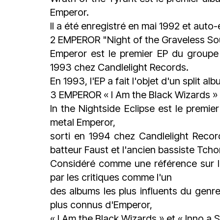
Emperor.
Il a été enregistré en mai 1992 et auto
2 EMPEROR "Night of the Graveless S
Emperor est le premier EP du groupe
1993 chez Candlelight Records.
En 1993, l'EP a fait l'objet d'un split 
3 EMPEROR « I Am the Black Wizards 
In the Nightside Eclipse est le premi
metal Emperor,
sorti en 1994 chez Candlelight Record
batteur Faust et l'ancien bassiste Tcho
Considéré comme une référence sur la
par les critiques comme l'un
des albums les plus influents du genre.
plus connus d'Emperor,
« I Am the Black Wizards » et « Inno a 