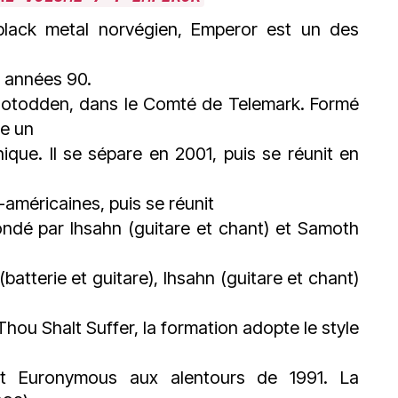
lack metal norvégien, Emperor est un des
es années 90.
 Notodden, dans le Comté de Telemark. Formé
me un
que. Il se sépare en 2001, puis se réunit en
américaines, puis se réunit
ndé par Ihsahn (guitare et chant) et Samoth
tterie et guitare), Ihsahn (guitare et chant)
ou Shalt Suffer, la formation adopte le style
nt Euronymous aux alentours de 1991. La