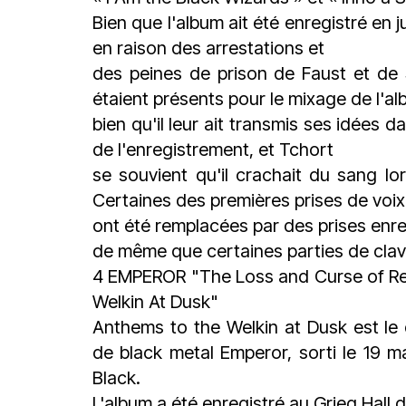
Bien que l'album ait été enregistré en ju
en raison des arrestations et
des peines de prison de Faust et de
étaient présents pour le mixage de l'al
bien qu'il leur ait transmis ses idées 
de l'enregistrement, et Tchort
se souvient qu'il crachait du sang lo
Certaines des premières prises de voix
ont été remplacées par des prises enr
de même que certaines parties de clavi
4 EMPEROR "The Loss and Curse of R
Welkin At Dusk"
Anthems to the Welkin at Dusk est l
de black metal Emperor, sorti le 19 
Black.
L'album a été enregistré au Grieg Hall