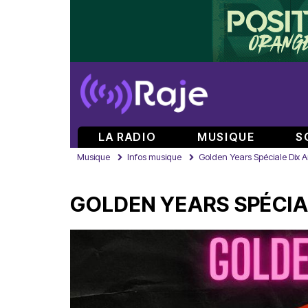
LA RADIO
MUSIQUE
S
Musique
Infos musique
Golden Years Spéciale Dix 
GOLDEN YEARS SPÉCIA