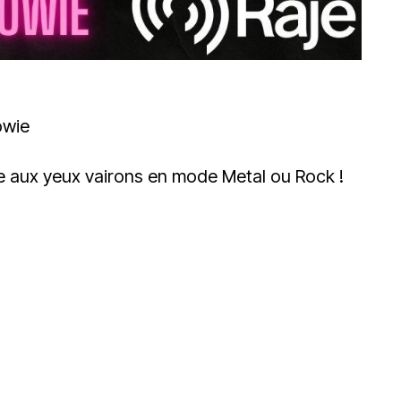
owie
me aux yeux vairons en mode Metal ou Rock !