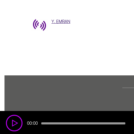
Y. EMRAN
00:00