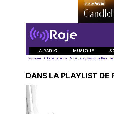
LA RADIO
MUSIQUE
S
Musique
Infos musique
Dans la playlist de Raje : Si
DANS LA PLAYLIST DE 