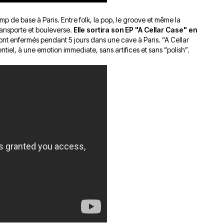
p de base à Paris. Entre folk, la pop, le groove et même la
ransporte et bouleverse.
Elle sortira son EP "A Cellar Case" en
 sont enfermés pendant 5 jours dans une cave à Paris. “A Cellar
entiel, à une emotion immediate, sans artifices et sans “polish”.