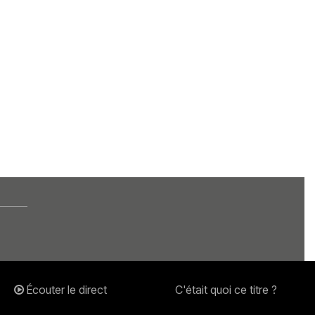
Écouter le direct
C'était quoi ce titre ?