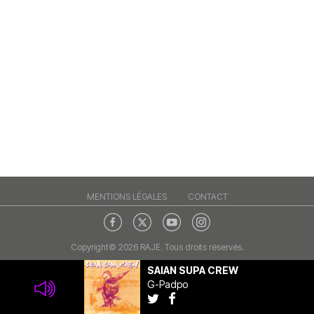
MENTIONS LÉGALES
CONTACT
Copyright© 2026 RAJE. Tous droits réservés.
SAIAN SUPA CREW
G-Padpo