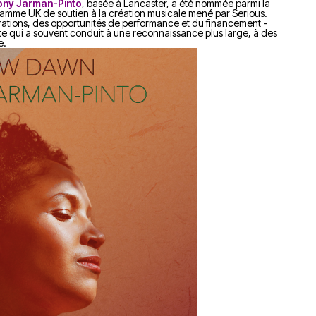
ony Jarman-Pinto
, basée à Lancaster, a été nommée parmi la
ramme UK de soutien à la création musicale mené par Serious.
orations, des opportunités de performance et du financement -
te qui a souvent conduit à une reconnaissance plus large, à des
e.