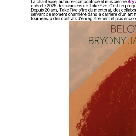
La chanteuse, auteure-compositrice et musicienne
Bry
cohorte 2025 de musiciens de Take Five. C’est un prog
Depuis 20 ans, Take Five offre du mentorat, des collab
servant de moment charnière dans la carrière d'un artis
tournées, à des contrats d'enregistrement et plus encor