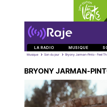
LA RADIO
MUSIQUE
S
Musique
Son du jour
Bryony Jarman-Pinto - Feel T
BRYONY JARMAN-PINTO