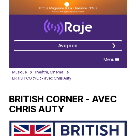
Avignon
Navigation
Menu
Musique
Théâtre, Cinéma
BRITISH CORNER - avec Chris Auty
BRITISH CORNER - AVEC
CHRIS AUTY