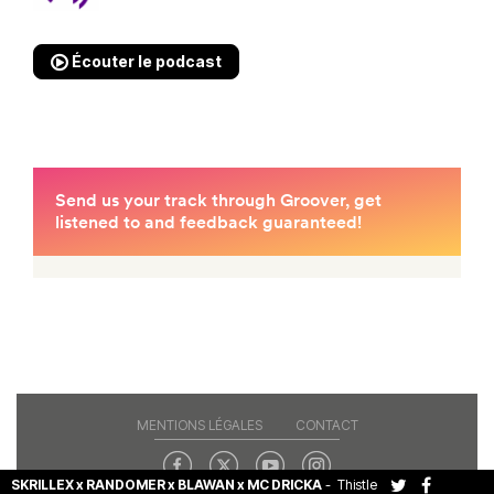
Écouter le podcast
MENTIONS LÉGALES
CONTACT
SKRILLEX x RANDOMER x BLAWAN x MC DRICKA
-
Thistle