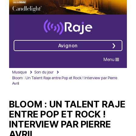
Avignon
Navigation
Menu
Musique
Son du jour
Bloom : Un Talent Raje entre Pop et Rock ! Interview par Pierre
Avril
BLOOM : UN TALENT RAJE
ENTRE POP ET ROCK !
INTERVIEW PAR PIERRE
AVRIL