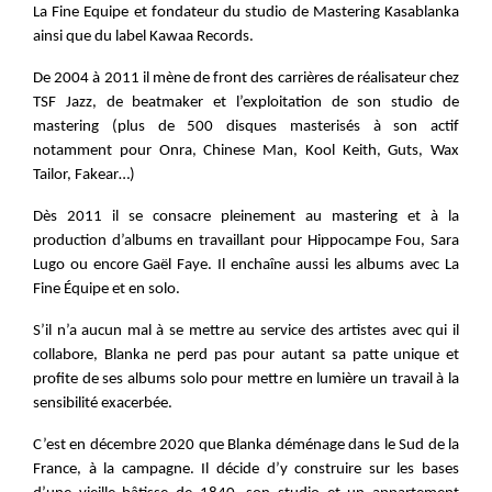
La Fine Equipe et fondateur du studio de Mastering Kasablanka 
ainsi que du label Kawaa Records.
De 2004 à 2011 il mène de front des carrières de réalisateur chez 
TSF Jazz, de beatmaker et l’exploitation de son studio de 
mastering (plus de 500 disques masterisés à son actif 
notamment pour Onra, Chinese Man, Kool Keith, Guts, Wax 
Tailor, Fakear…)
Dès 2011 il se consacre pleinement au mastering et à la 
production d’albums en travaillant pour Hippocampe Fou, Sara 
Lugo ou encore Gaël Faye. Il enchaîne aussi les albums avec La 
Fine Équipe et en solo.
S’il n’a aucun mal à se mettre au service des artistes avec qui il 
collabore, Blanka ne perd pas pour autant sa patte unique et 
profite de ses albums solo pour mettre en lumière un travail à la 
sensibilité exacerbée.
C’est en décembre 2020 que Blanka déménage dans le Sud de la 
France, à la campagne. Il décide d’y construire sur les bases 