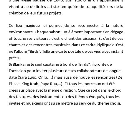
d’une vieille bâtisse de 1840, son studio et un appartement 
visant à accueillir les artistes en quête de tranquillité lors de la 
création de leur futurs projets. 
Ce lieu magique lui permet de se reconnecter à la nature 
environnante. Chaque saison, un élément important s’en dégage 
et touche ses visiteurs : c’est le chant des oiseaux. Et c’est de ces 
chants et des rencontres musicales dans ce cadre idyllique qu’est 
né l'album “Birds”. Telle une carte postale de ces vies à cet instant 
précis. 
Si Blanka reste seul capitaine à bord de “Birds”, il profite de 
l’occasion pour inviter plusieurs de ses collaborateurs 
de longue 
date (Sara Lugo, Onra,...) mais aussi de nouvelles rencontres (De 
Phase, King Krab, Papa Rua,…). Et tous les morceaux ont été 
créés sur place avec la même direction. Que ce soit dans le choix 
des textures, des instruments ou des thèmes évoqués, tous les 
invités et musiciens ont su se mettre au service du thème choisi.