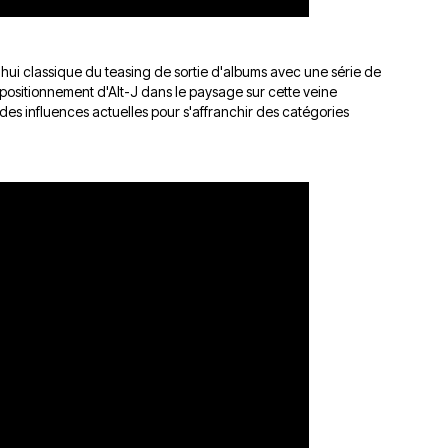
d'hui classique du teasing de sortie d'albums avec une série de
n positionnement d'Alt-J dans le paysage sur cette veine
des influences actuelles pour s'affranchir des catégories