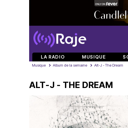
LA RADIO
MUSIQUE
S
Musique
Album de la semaine
Alt-J - The Dream
ALT-J - THE DREAM