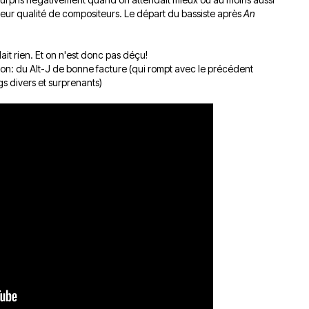
 leur qualité de compositeurs. Le départ du bassiste après
An
it rien. Et on n'est donc pas déçu!
ion: du Alt-J de bonne facture (qui rompt avec le précédent
gs divers et surprenants)