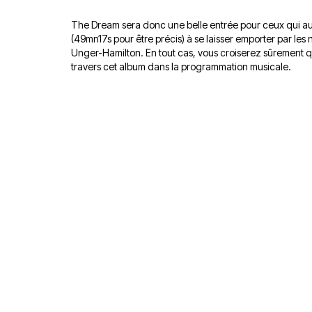
The Dream sera donc une belle entrée pour ceux qui aurai
(49mn17s pour être précis) à se laisser emporter par
Unger-Hamilton. En tout cas, vous croiserez sûrement q
travers cet album dans la programmation musicale.