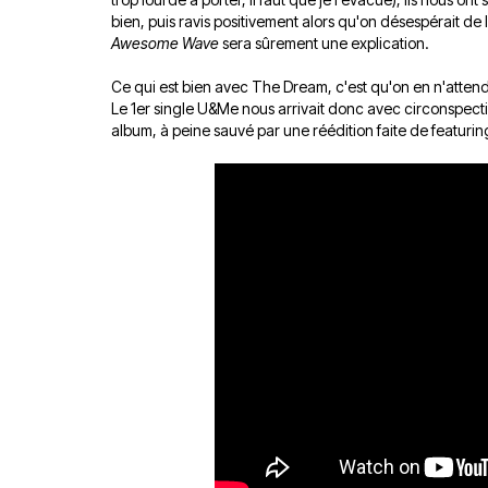
bien, puis ravis positivement alors qu'on désespérait de
Awesome Wave
sera sûrement une explication.
Ce qui est bien avec The Dream, c'est qu'on en n'attenda
Le 1er single U&Me nous arrivait donc avec circonspect
album, à peine sauvé par une réédition faite de featurin