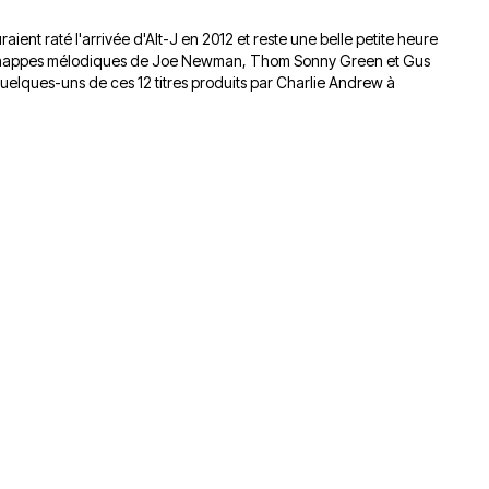
ent raté l'arrivée d'Alt-J en 2012 et reste une belle petite heure
 les nappes mélodiques de Joe Newman, Thom Sonny Green et Gus
uelques-uns de ces 12 titres produits par Charlie Andrew à