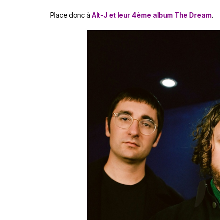
Place donc à
Alt-J et leur 4ème album The Dream
.