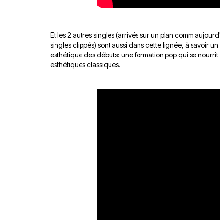
Et les 2 autres singles (arrivés sur un plan comm aujour
singles clippés) sont aussi dans cette lignée, à savoir u
esthétique des débuts: une formation pop qui se nourrit 
esthétiques classiques.