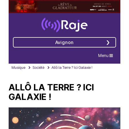
Avignon
Navigation
Menu
Musique
Société
Allô la Terre ? Ici Galaxie !
ALLÔ LA TERRE ? ICI
GALAXIE !