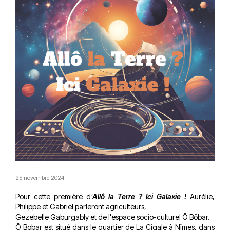
25 novembre 2024
Pour cette première d
'
Allô la Terre ? Ici Galaxie !
Aurélie,
Philippe et Gabriel parleront agriculteurs,
Gezebelle Gaburgably et de l'espace socio-culturel Ô Bôbar.
Ô Bobar est situé dans le quartier de La Cigale à Nîmes, dans