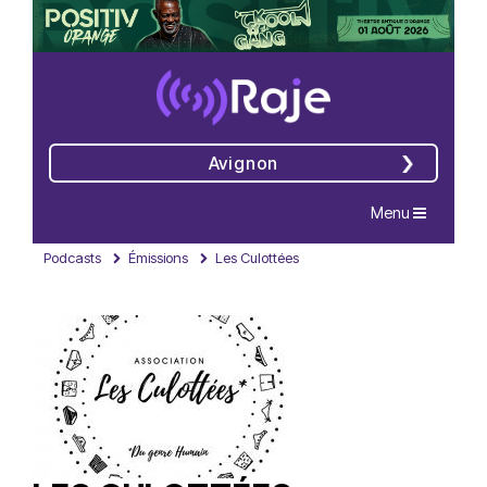
Avignon
Navigation
Menu
Podcasts
Émissions
Les Culottées