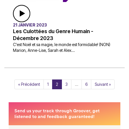
21 JANVIER 2023
Les Culottées du Genre Humain -
Décembre 2023
C'est Noël et sa magie, le monde est formidable! (NON)
Marion, Anne-Lise, Sarah et Alex...
« Précédent
1
2
3
…
6
Suivant »