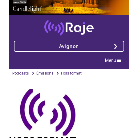
Avignon
Navigation
Menu
Podcasts
Émissions
Hors format