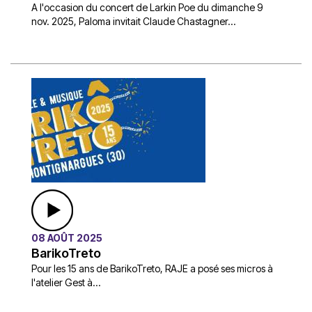
A l'occasion du concert de Larkin Poe du dimanche 9
nov. 2025, Paloma invitait Claude Chastagner...
08 AOÛT 2025
BarikoTreto
Pour les 15 ans de BarikoTreto, RAJE a posé ses micros à
l'atelier Gest à...