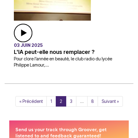
03 JUIN 2025
L'IA peut-elle nous remplacer ?
Pour clore l’année en beauté, le club radio du lycée
Philippe Lamour,...
« Précédent
1
2
3
…
8
Suivant »