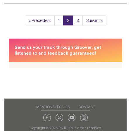
« Précédent
1
2
3
Suivant »
MENTIONS LÉGALES
CONTACT
Copyright© 2026 RAJE. Tous droits réservés.