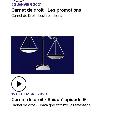
20 JANVIER 2021
Carnet de droit - Les promotions
Carnet de Droit - Les Promotions
15 DÉCEMBRE 2020
Carnet de droit - Saison1 épisode 9
Carnet de droit - Chataigne et truffe (le ramassage)