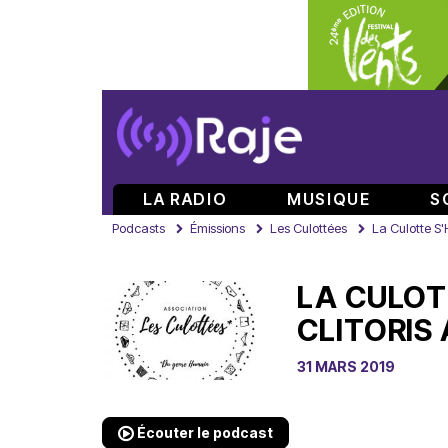
LA RADIO
MUSIQUE
S
Podcasts
Émissions
Les Culottées
La Culotte S'
LA CULOT
CLITORIS 
31 MARS 2019
Écouter le podcast