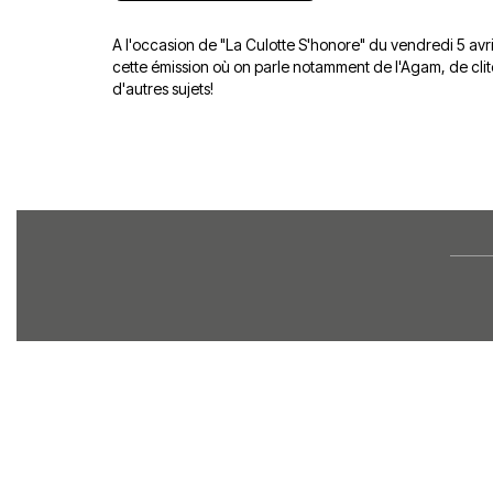
A l'occasion de "La Culotte S'honore" du vendredi 5 avri
cette émission où on parle notamment de l'Agam, de clito
d'autres sujets!