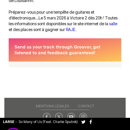
de Louisahhh.
Préparez-vous pour une tempête de guitares et
d’électronique...Le 5 mars 2026 à Victoire 2 dès 20h ! Toutes
les informations sont disponibles sur le site internet de la
salle
et des places sont à gagner sur
RAJE
.
MENTIONS LÉGALES
CONTACT
LARSE
-
So Many of Us (Feat. Charlie Sputnik)
Copyright© 2026 RAJE. Tous droits réservés.