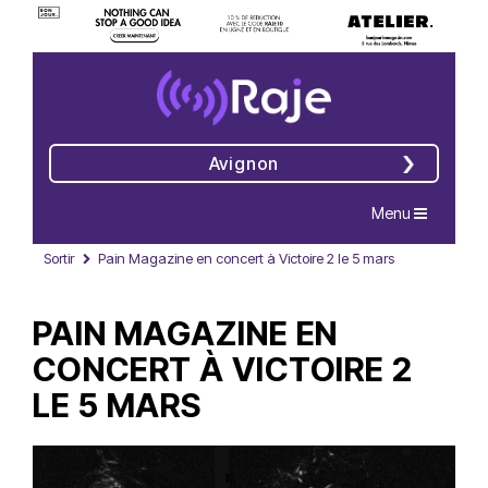
Avignon
Navigation
Menu
Sortir
Pain Magazine en concert à Victoire 2 le 5 mars
PAIN MAGAZINE EN
CONCERT À VICTOIRE 2
LE 5 MARS