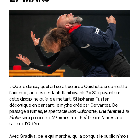
« Quelle danse, quel art serait celui du Quichotte si ce n’est le
flamenco, art des perdants flamboyants ? » S’appuyant sur
cette discipline qu’elle aime tant,
Stéphanie Fuster
décortique en dansant, le mythe créé par Cervantes. De
passage à Nîmes, le spectacle
Don Quichotte, une femme à la
tâche
sera proposé le
27 mars au Théâtre de Nîmes
à la
salle de l'Odéon.
Avec Gradiva, celle qui marche, qui a conquis le public nîmois