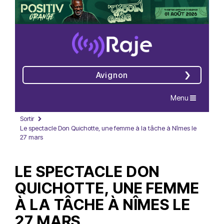
Avignon
Navigation
Menu
Sortir
Le spectacle Don Quichotte, une femme à la tâche à Nîmes le
27 mars
LE SPECTACLE DON
QUICHOTTE, UNE FEMME
À LA TÂCHE À NÎMES LE
27 MARS