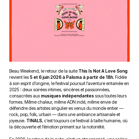
Beau Weekend, le retour de la suite
This Is Not A Love Song
revient les
5 et 6 juin 2026 à Paloma à partir de 18h
. Fidèle
à son esprit d’origine, le festival poursuit l’aventure entamée en
2025 : deux soirées intimes, sincères et passionnées,
consacrées aux
musiques indépendantes
sous toutes leurs
formes. Même chaleur, même ADN indé, même envie de
défendre des artistes singulier·es venus du monde entier —
rock, pop, folk, urbain — dans une ambiance artisanale et
joyeuse.
TINALS
, c’est toujours ce festival à taille humaine, où
la découverte et l’émotion priment sur la notoriété.