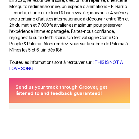
En 2026, le retour de la suite, c’est un site repensé, une scène
Mosquito redimensionnée, un espace d’animations – El Barrio
– enrichi, et une offre food & bar revisitée; mais aussi 4 scènes,
une trentaine d’artistes internationaux à découvrir entre 18h et
2h du matin et 7 000 festivalier·es maximum pour préserver
l’expérience intime et partagée. Faites-nous confiance,
rejoignez la suite de l’histoire. Un festival signé Come On
People & Paloma. Alors rendez-vous sur la scène de Paloma à
Nîmes les 5 et 6 juin dès 18h.
Toutes les informations sont à retrouver sur
:
THIS IS NOT A
LOVE SONG