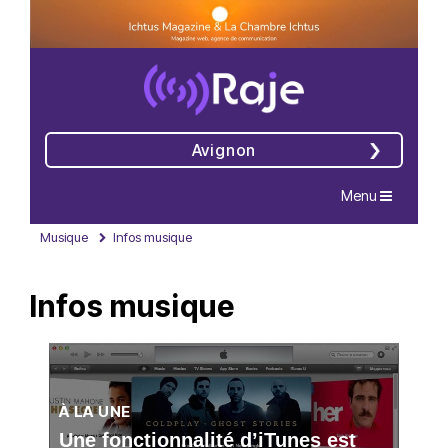
Avignon
Navigation
Menu
Musique
Infos musique
Infos musique
À LA UNE
Une fonctionnalité d’iTunes est