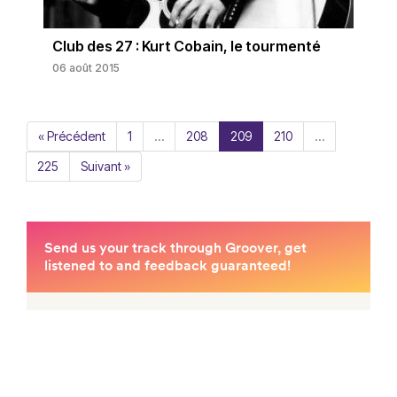
Club des 27 : Kurt Cobain, le tourmenté
06 août 2015
« Précédent
1
…
208
209
210
…
225
Suivant »