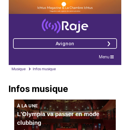
Avignon
Navigation
Menu
Musique
Infos musique
Infos musique
À LA UNE
L'Olympia va passer en mode
clubbing