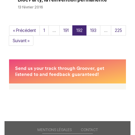
13 février 2016
« Précédent
1
…
191
192
193
…
225
Suivant »
MENTIONS LÉGALES
CONTACT