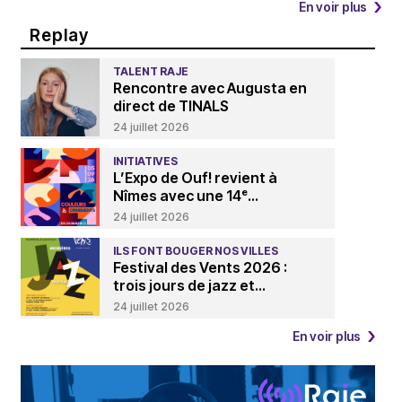
En voir plus
Replay
TALENT RAJE
Rencontre avec Augusta en
direct de TINALS
24 juillet 2026
INITIATIVES
L’Expo de Ouf! revient à
Nîmes avec une 14ᵉ...
24 juillet 2026
ILS FONT BOUGER NOS VILLES
Festival des Vents 2026 :
trois jours de jazz et...
24 juillet 2026
En voir plus