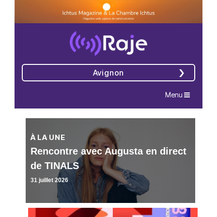
Avignon
Navigation
Menu
À LA UNE
Rencontre avec Augusta en direct
de TINALS
31 juillet 2026